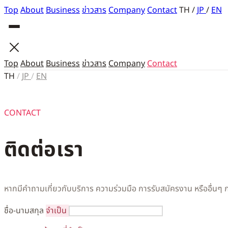
Top
About
Business
ข่าวสาร
Company
Contact
TH
/
JP
/
EN
Top
About
Business
ข่าวสาร
Company
Contact
TH
/
JP
/
EN
CONTACT
ติดต่อเรา
หากมีคำถามเกี่ยวกับบริการ ความร่วมมือ การรับสมัครงาน หรืออื่นๆ 
ชื่อ-นามสกุล
จำเป็น